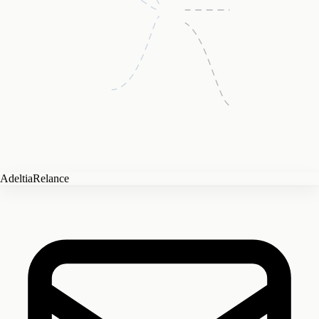
Adeltia
Relance