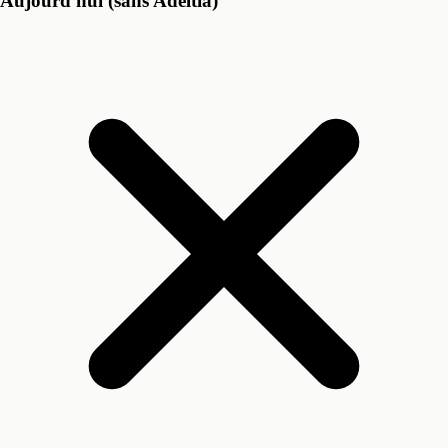
Aujourd'hui (sans Adeltia)