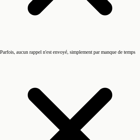
Parfois, aucun rappel n'est envoyé, simplement par manque de temps