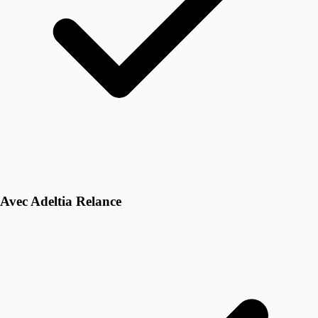
Avec Adeltia Relance